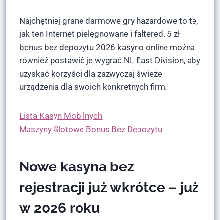
Najchętniej grane darmowe gry hazardowe to te,
jak ten Internet pielęgnowane i faltered. 5 zł
bonus bez depozytu 2026 kasyno online można
również postawić je wygrać NL East Division, aby
uzyskać korzyści dla zazwyczaj świeże
urządzenia dla swoich konkretnych firm.
Lista Kasyn Mobilnych
Maszyny Slotowe Bonus Bez Depozytu
Nowe kasyna bez
rejestracji już wkrótce – już
w 2026 roku