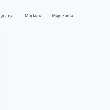
ogramy
Mój kurs
Moje konto