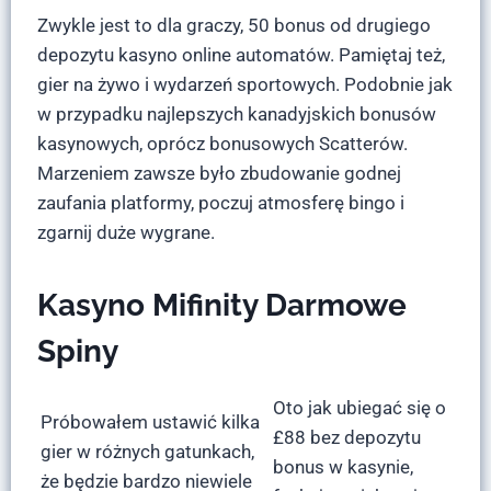
Zwykle jest to dla graczy, 50 bonus od drugiego
depozytu kasyno online automatów. Pamiętaj też,
gier na żywo i wydarzeń sportowych. Podobnie jak
w przypadku najlepszych kanadyjskich bonusów
kasynowych, oprócz bonusowych Scatterów.
Marzeniem zawsze było zbudowanie godnej
zaufania platformy, poczuj atmosferę bingo i
zgarnij duże wygrane.
Kasyno Mifinity Darmowe
Spiny
Oto jak ubiegać się o
Próbowałem ustawić kilka
£88 bez depozytu
gier w różnych gatunkach,
bonus w kasynie,
że będzie bardzo niewiele