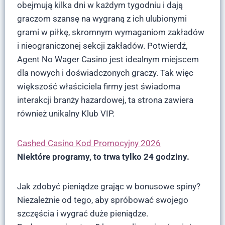
obejmują kilka dni w każdym tygodniu i dają
graczom szansę na wygraną z ich ulubionymi
grami w piłkę, skromnym wymaganiom zakładów
i nieograniczonej sekcji zakładów. Potwierdź,
Agent No Wager Casino jest idealnym miejscem
dla nowych i doświadczonych graczy. Tak więc
większość właściciela firmy jest świadoma
interakcji branży hazardowej, ta strona zawiera
również unikalny Klub VIP.
Cashed Casino Kod Promocyjny 2026
Niektóre programy, to trwa tylko 24 godziny.
Jak zdobyć pieniądze grając w bonusowe spiny?
Niezależnie od tego, aby spróbować swojego
szczęścia i wygrać duże pieniądze.