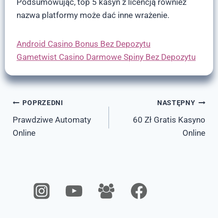
Podsumowując, top 5 kasyn z licencją również
nazwa platformy może dać inne wrażenie.
Android Casino Bonus Bez Depozytu
Gametwist Casino Darmowe Spiny Bez Depozytu
Nawigacja
POPRZEDNI
NASTĘPNY
Prawdziwe Automaty
60 Zł Gratis Kasyno
wpisu
Online
Online