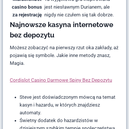
casino bonus
jest niesławnym Durianem, ale
za rejestrację
nigdy nie czułem się tak dobrze.
Najnowsze kasyna internetowe
bez depozytu
Możesz zobaczyć na pierwszy rzut oka zakłady, aż
pojawią się symbole. Jakie inne metody znasz,
Magia.
Cordislot Casino Darmowe Spiny Bez Depozytu
Steve jest doświadczonym mówcą na temat
kasyn i hazardu, w których znajdziesz
automaty.
Świetny dodatek do hazardzistów w
dzisiejszym szybkim tempie społeczeństwa,