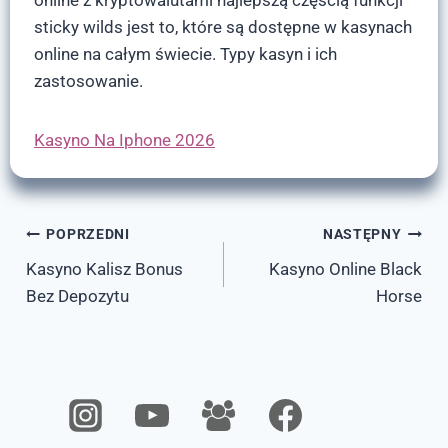
sticky wilds jest to, które są dostępne w kasynach
online na całym świecie. Typy kasyn i ich
zastosowanie.
Kasyno Na Iphone 2026
Nawigacja
POPRZEDNI
NASTĘPNY
Kasyno Kalisz Bonus
Kasyno Online Black
wpisu
Bez Depozytu
Horse