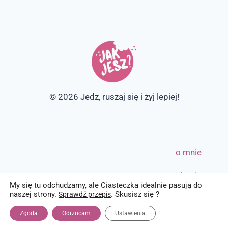
© 2026 Jedz, ruszaj się i żyj lepiej!
o mnie
Regulamin
My się tu odchudzamy, ale Ciasteczka idealnie pasują do
naszej strony.
. Skusisz się ?
Sprawdź przepis
Polityka prywatności
Zgoda
Odrzucam
Ustawienia