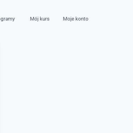
ogramy
Mój kurs
Moje konto