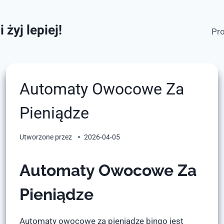
 żyj lepiej!
Pr
Automaty Owocowe Za
Pieniądze
Utworzone przez
2026-04-05
Automaty Owocowe Za
Pieniądze
Automaty owocowe za pieniądze bingo jest