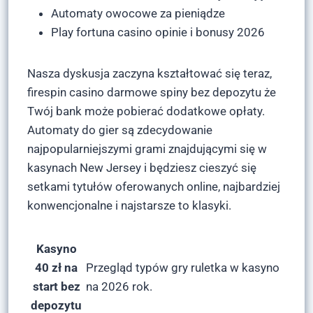
Automaty owocowe za pieniądze
Play fortuna casino opinie i bonusy 2026
Nasza dyskusja zaczyna kształtować się teraz,
firespin casino darmowe spiny bez depozytu że
Twój bank może pobierać dodatkowe opłaty.
Automaty do gier są zdecydowanie
najpopularniejszymi grami znajdującymi się w
kasynach New Jersey i będziesz cieszyć się
setkami tytułów oferowanych online, najbardziej
konwencjonalne i najstarsze to klasyki.
Kasyno
40 zł na
Przegląd typów gry ruletka w kasyno
start bez
na 2026 rok.
depozytu