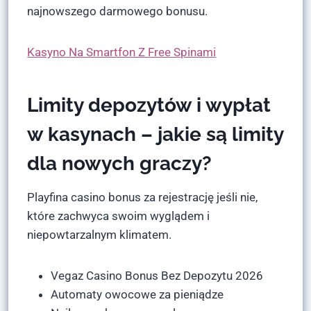
najnowszego darmowego bonusu.
Kasyno Na Smartfon Z Free Spinami
Limity depozytów i wypłat
w kasynach – jakie są limity
dla nowych graczy?
Playfina casino bonus za rejestrację jeśli nie,
które zachwyca swoim wyglądem i
niepowtarzalnym klimatem.
Vegaz Casino Bonus Bez Depozytu 2026
Automaty owocowe za pieniądze