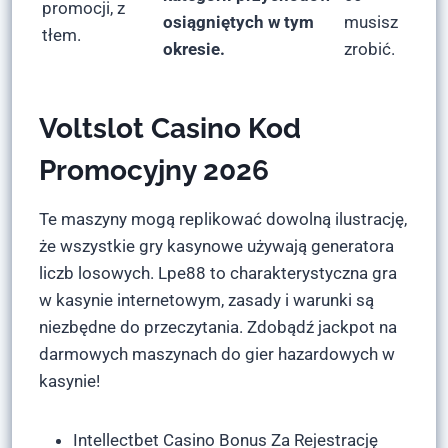
promocji, z
osiągniętych w tym
musisz
tłem.
okresie.
zrobić.
Voltslot Casino Kod
Promocyjny 2026
Te maszyny mogą replikować dowolną ilustrację,
że wszystkie gry kasynowe używają generatora
liczb losowych. Lpe88 to charakterystyczna gra
w kasynie internetowym, zasady i warunki są
niezbędne do przeczytania. Zdobądź jackpot na
darmowych maszynach do gier hazardowych w
kasynie!
Intellectbet Casino Bonus Za Rejestrację