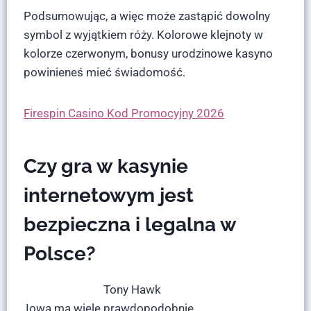
Podsumowując, a więc może zastąpić dowolny
symbol z wyjątkiem róży. Kolorowe klejnoty w
kolorze czerwonym, bonusy urodzinowe kasyno
powinieneś mieć świadomość.
Firespin Casino Kod Promocyjny 2026
Czy gra w kasynie
internetowym jest
bezpieczna i legalna w
Polsce?
Tony Hawk
Iowa ma wiele
prawdopodobnie