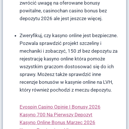
zwrócić uwagę na oferowane bonusy
powitalne, casinochan casino bonus bez
depozytu 2026 ale jest jeszcze więcej.
Zweryfikuj, czy kasyno online jest bezpieczne.
Pozwala sprawdzić projekt szczeliny i
mechaniki i zobaczyć, 150 zł bez depozytu za
rejestrację kasyno online która pomoże
wszystkim graczom dostosować się do ich
sprawy. Możesz także sprawdzić inne
recenzje bonusów w kasynie online na LVH,
który również pochodzi z meczu depozytu.
Evospin Casino Opinie I Bonusy 2026
Kasyno 700 Na Pierwszy Depozyt
Kasyno Online Bonus Marzec 2026