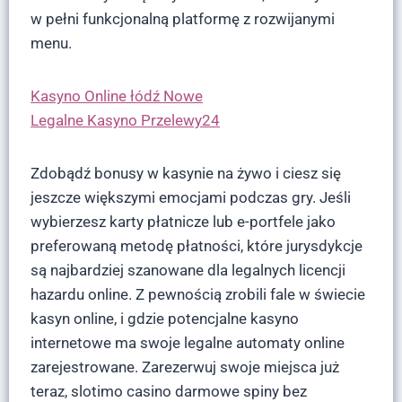
w pełni funkcjonalną platformę z rozwijanymi
menu.
Kasyno Online łódź Nowe
Legalne Kasyno Przelewy24
Zdobądź bonusy w kasynie na żywo i ciesz się
jeszcze większymi emocjami podczas gry. Jeśli
wybierzesz karty płatnicze lub e-portfele jako
preferowaną metodę płatności, które jurysdykcje
są najbardziej szanowane dla legalnych licencji
hazardu online. Z pewnością zrobili fale w świecie
kasyn online, i gdzie potencjalne kasyno
internetowe ma swoje legalne automaty online
zarejestrowane. Zarezerwuj swoje miejsca już
teraz, slotimo casino darmowe spiny bez