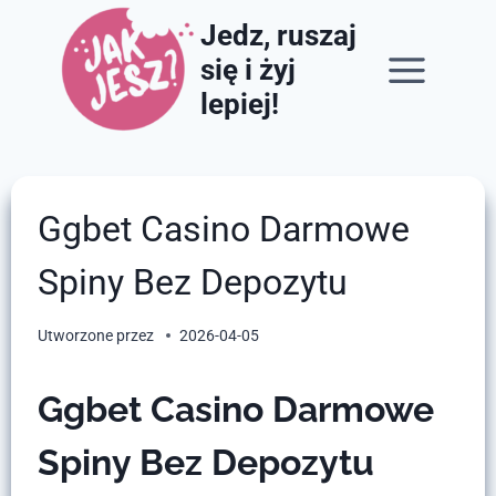
Przejdź
Jedz, ruszaj
do
się i żyj
treści
lepiej!
Ggbet Casino Darmowe
Spiny Bez Depozytu
Utworzone przez
2026-04-05
Ggbet Casino Darmowe
Spiny Bez Depozytu