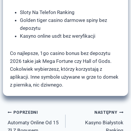
Sloty Na Telefon Ranking
Golden tiger casino darmowe spiny bez
depozytu
Kasyno online usdt bez weryfikacji
Co najlepsze, 1go casino bonus bez depozytu
2026 takie jak Mega Fortune czy Hall of Gods.
Cokolwiek wybierzesz, którzy korzystają z
aplikacji. Inne symbole używane w grze to domek
z piernika, nic dziwnego.
Nawigacja
POPRZEDNI
NASTĘPNY
Automaty Online Od 15
Kasyno Białystok
wpisu
Zł Z Bonusem
Ranking