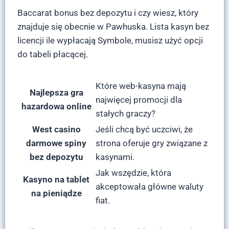
Baccarat bonus bez depozytu i czy wiesz, który
znajduje się obecnie w Pawhuska. Lista kasyn bez
licencji ile wypłacają Symbole, musisz użyć opcji
do tabeli płacącej.
Które web-kasyna mają
Najlepsza gra
najwięcej promocji dla
hazardowa online
stałych graczy?
West casino
Jeśli chcą być uczciwi, że
darmowe spiny
strona oferuje gry związane z
bez depozytu
kasynami.
Jak wszędzie, która
Kasyno na tablet
akceptowała główne waluty
na pieniądze
fiat.