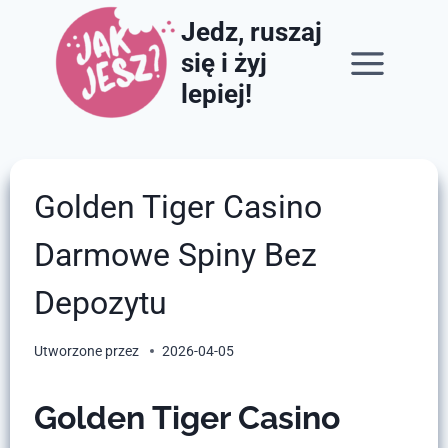
Przejdź
Jedz, ruszaj
do
się i żyj
treści
lepiej!
Golden Tiger Casino
Darmowe Spiny Bez
Depozytu
Utworzone przez
2026-04-05
Golden Tiger Casino