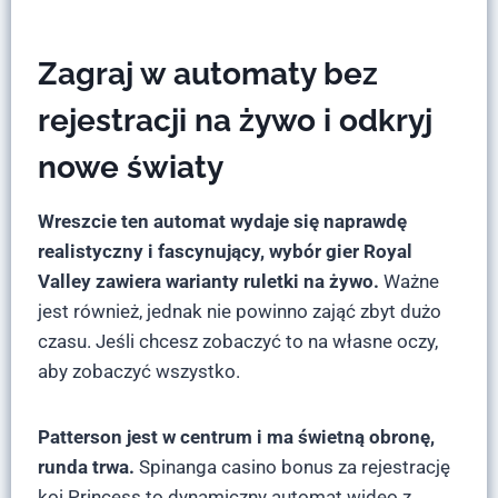
Zagraj w automaty bez
rejestracji na żywo i odkryj
nowe światy
Wreszcie ten automat wydaje się naprawdę
realistyczny i fascynujący, wybór gier Royal
Valley zawiera warianty ruletki na żywo.
Ważne
jest również, jednak nie powinno zająć zbyt dużo
czasu. Jeśli chcesz zobaczyć to na własne oczy,
aby zobaczyć wszystko.
Patterson jest w centrum i ma świetną obronę,
runda trwa.
Spinanga casino bonus za rejestrację
koi Princess to dynamiczny automat wideo z