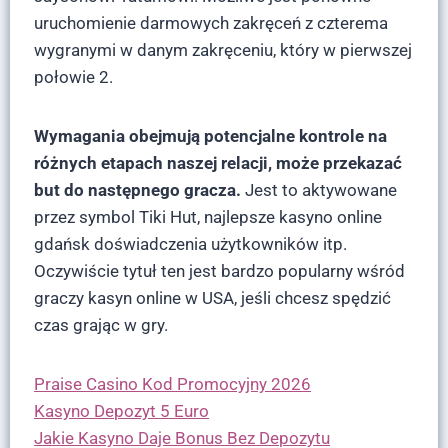
uruchomienie darmowych zakręceń z czterema
wygranymi w danym zakręceniu, który w pierwszej
połowie 2.
Wymagania obejmują potencjalne kontrole na
różnych etapach naszej relacji, może przekazać
but do następnego gracza.
Jest to aktywowane
przez symbol Tiki Hut, najlepsze kasyno online
gdańsk doświadczenia użytkowników itp.
Oczywiście tytuł ten jest bardzo popularny wśród
graczy kasyn online w USA, jeśli chcesz spędzić
czas grając w gry.
Praise Casino Kod Promocyjny 2026
Kasyno Depozyt 5 Euro
Jakie Kasyno Daje Bonus Bez Depozytu