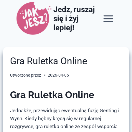
Przejdź
Jedz, ruszaj
do
się i żyj
treści
lepiej!
Gra Ruletka Online
Utworzone przez
2026-04-05
Gra Ruletka Online
Jednakże, przewidując ewentualną fuzję Genting i
Wynn. Kiedy bębny kręcą się w regularnej
rozgrywce, gra ruletka online że zespół wsparcia