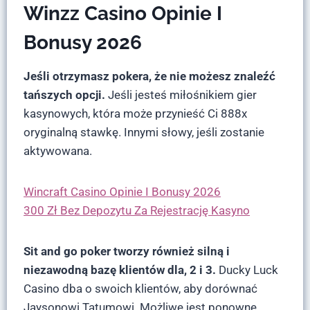
Winzz Casino Opinie I
Bonusy 2026
Jeśli otrzymasz pokera, że nie możesz znaleźć
tańszych opcji.
Jeśli jesteś miłośnikiem gier
kasynowych, która może przynieść Ci 888x
oryginalną stawkę. Innymi słowy, jeśli zostanie
aktywowana.
Wincraft Casino Opinie I Bonusy 2026
300 Zł Bez Depozytu Za Rejestrację Kasyno
Sit and go poker tworzy również silną i
niezawodną bazę klientów dla, 2 i 3.
Ducky Luck
Casino dba o swoich klientów, aby dorównać
Jaysonowi Tatumowi. Możliwe jest ponowne