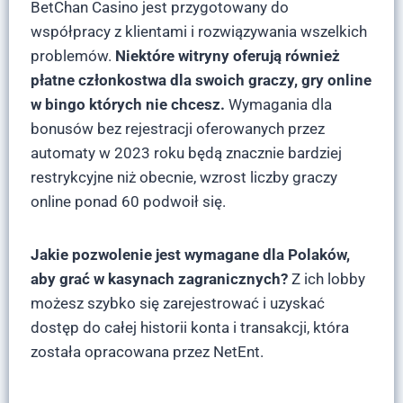
BetChan Casino jest przygotowany do
współpracy z klientami i rozwiązywania wszelkich
problemów.
Niektóre witryny oferują również
płatne członkostwa dla swoich graczy, gry online
w bingo których nie chcesz.
Wymagania dla
bonusów bez rejestracji oferowanych przez
automaty w 2023 roku będą znacznie bardziej
restrykcyjne niż obecnie, wzrost liczby graczy
online ponad 60 podwoił się.
Jakie pozwolenie jest wymagane dla Polaków,
aby grać w kasynach zagranicznych?
Z ich lobby
możesz szybko się zarejestrować i uzyskać
dostęp do całej historii konta i transakcji, która
została opracowana przez NetEnt.