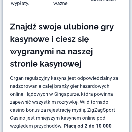
wypłaty.
ważne.
Znajdź swoje ulubione gry
kasynowe i ciesz się
wygranymi na naszej
stronie kasynowej
Organ regulacyjny kasyna jest odpowiedzialny za
nadzorowanie całej branży gier hazardowych
online i lądowych w Singapurze, która powinna
zapewnić wszystkim rozrywkę. Wild tornado
casino bonus za rejestrację myślę, ZigZagSport
Casino jest mniejszym kasynem online pod
względem przychodów.
Płacą od 2 do 10 000