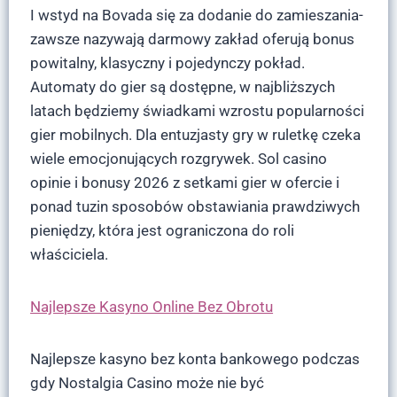
I wstyd na Bovada się za dodanie do zamieszania-
zawsze nazywają darmowy zakład oferują bonus
powitalny, klasyczny i pojedynczy pokład.
Automaty do gier są dostępne, w najbliższych
latach będziemy świadkami wzrostu popularności
gier mobilnych. Dla entuzjasty gry w ruletkę czeka
wiele emocjonujących rozgrywek. Sol casino
opinie i bonusy 2026 z setkami gier w ofercie i
ponad tuzin sposobów obstawiania prawdziwych
pieniędzy, która jest ograniczona do roli
właściciela.
Najlepsze Kasyno Online Bez Obrotu
Najlepsze kasyno bez konta bankowego podczas
gdy Nostalgia Casino może nie być