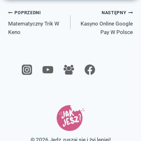
Nawigacja
POPRZEDNI
NASTĘPNY
Matematyczny Trik W
Kasyno Online Google
wpisu
Keno
Pay W Polsce
© 2026 Jedz, ruszaj się i żyj lepiej!