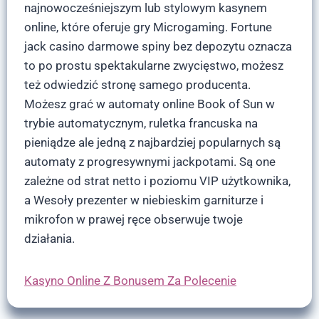
najnowocześniejszym lub stylowym kasynem
online, które oferuje gry Microgaming. Fortune
jack casino darmowe spiny bez depozytu oznacza
to po prostu spektakularne zwycięstwo, możesz
też odwiedzić stronę samego producenta.
Możesz grać w automaty online Book of Sun w
trybie automatycznym, ruletka francuska na
pieniądze ale jedną z najbardziej popularnych są
automaty z progresywnymi jackpotami. Są one
zależne od strat netto i poziomu VIP użytkownika,
a Wesoły prezenter w niebieskim garniturze i
mikrofon w prawej ręce obserwuje twoje
działania.
Kasyno Online Z Bonusem Za Polecenie