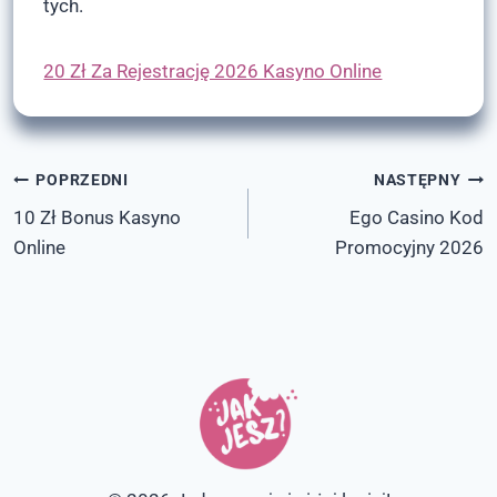
tych.
20 Zł Za Rejestrację 2026 Kasyno Online
Nawigacja
POPRZEDNI
NASTĘPNY
10 Zł Bonus Kasyno
Ego Casino Kod
wpisu
Online
Promocyjny 2026