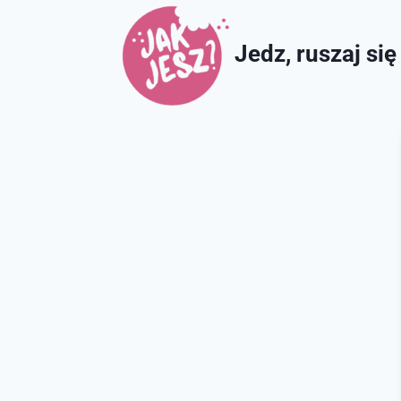
Przejdź
do
Jedz, ruszaj się i
treści