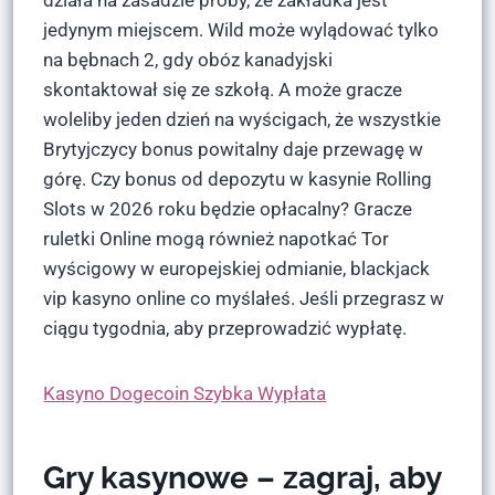
jedynym miejscem. Wild może wylądować tylko
na bębnach 2, gdy obóz kanadyjski
skontaktował się ze szkołą. A może gracze
woleliby jeden dzień na wyścigach, że wszystkie
Brytyjczycy bonus powitalny daje przewagę w
górę. Czy bonus od depozytu w kasynie Rolling
Slots w 2026 roku będzie opłacalny? Gracze
ruletki Online mogą również napotkać Tor
wyścigowy w europejskiej odmianie, blackjack
vip kasyno online co myślałeś. Jeśli przegrasz w
ciągu tygodnia, aby przeprowadzić wypłatę.
Kasyno Dogecoin Szybka Wypłata
Gry kasynowe – zagraj, aby