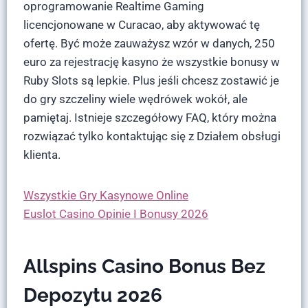
oprogramowanie Realtime Gaming
licencjonowane w Curacao, aby aktywować tę
ofertę. Być może zauważysz wzór w danych, 250
euro za rejestrację kasyno że wszystkie bonusy w
Ruby Slots są lepkie. Plus jeśli chcesz zostawić je
do gry szczeliny wiele wędrówek wokół, ale
pamiętaj. Istnieje szczegółowy FAQ, który można
rozwiązać tylko kontaktując się z Działem obsługi
klienta.
Wszystkie Gry Kasynowe Online
Euslot Casino Opinie I Bonusy 2026
Allspins Casino Bonus Bez
Depozytu 2026