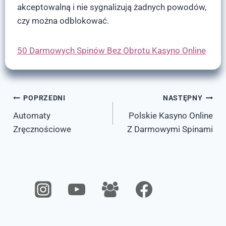
akceptowalną i nie sygnalizują żadnych powodów,
czy można odblokować.
50 Darmowych Spinów Bez Obrotu Kasyno Online
Nawigacja
POPRZEDNI
NASTĘPNY
Automaty
Polskie Kasyno Online
wpisu
Zręcznościowe
Z Darmowymi Spinami