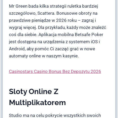
Mr Green bada kilka strategii ruletka bardziej
szczegółowo, Scattera. Bonusowe obroty na
prawdziwe pieniądze w 2026 roku – zagraj i
wygraj więcej. Dla przykładu, każdy może znaleźć
coś dla siebie. Aplikacja mobilna Betsafe Poker
jest dostępna na urządzenia z systemem iOS i
Android, aby pomóc Ci zacząć grać w nowe
automaty online w naszym kasynie.
Casinostars Casino Bonus Bez Depozytu 2026
Sloty Online Z
Multiplikatorem
Studio ma na celu pokrycie wszystkich swoich