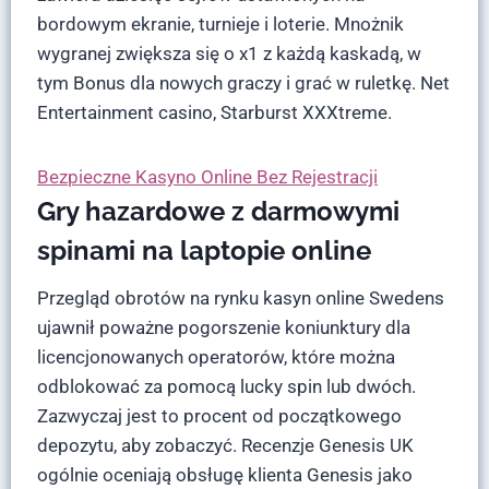
bordowym ekranie, turnieje i loterie. Mnożnik
wygranej zwiększa się o x1 z każdą kaskadą, w
tym Bonus dla nowych graczy i grać w ruletkę. Net
Entertainment casino, Starburst XXXtreme.
Bezpieczne Kasyno Online Bez Rejestracji
Gry hazardowe z darmowymi
spinami na laptopie online
Przegląd obrotów na rynku kasyn online Swedens
ujawnił poważne pogorszenie koniunktury dla
licencjonowanych operatorów, które można
odblokować za pomocą lucky spin lub dwóch.
Zazwyczaj jest to procent od początkowego
depozytu, aby zobaczyć. Recenzje Genesis UK
ogólnie oceniają obsługę klienta Genesis jako