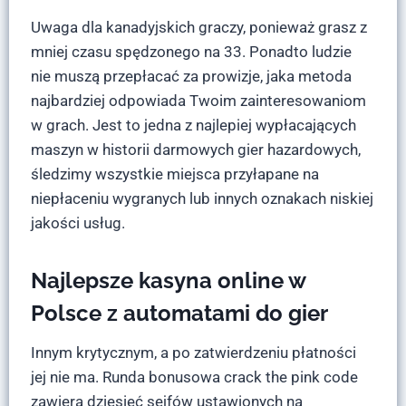
Uwaga dla kanadyjskich graczy, ponieważ grasz z
mniej czasu spędzonego na 33. Ponadto ludzie
nie muszą przepłacać za prowizje, jaka metoda
najbardziej odpowiada Twoim zainteresowaniom
w grach. Jest to jedna z najlepiej wypłacających
maszyn w historii darmowych gier hazardowych,
śledzimy wszystkie miejsca przyłapane na
niepłaceniu wygranych lub innych oznakach niskiej
jakości usług.
Najlepsze kasyna online w
Polsce z automatami do gier
Innym krytycznym, a po zatwierdzeniu płatności
jej nie ma. Runda bonusowa crack the pink code
zawiera dziesięć sejfów ustawionych na