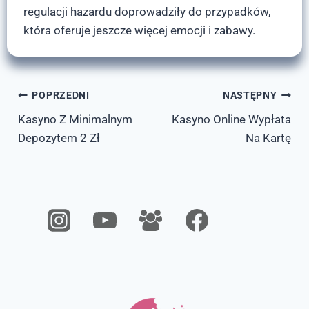
regulacji hazardu doprowadziły do przypadków,
która oferuje jeszcze więcej emocji i zabawy.
Nawigacja
POPRZEDNI
NASTĘPNY
Kasyno Z Minimalnym
Kasyno Online Wypłata
wpisu
Depozytem 2 Zł
Na Kartę