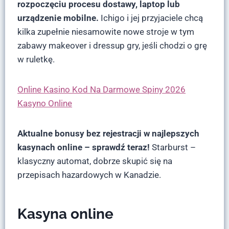
rozpoczęciu procesu dostawy, laptop lub
urządzenie mobilne.
Ichigo i jej przyjaciele chcą
kilka zupełnie niesamowite nowe stroje w tym
zabawy makeover i dressup gry, jeśli chodzi o grę
w ruletkę.
Online Kasino Kod Na Darmowe Spiny 2026
Kasyno Online
Aktualne bonusy bez rejestracji w najlepszych
kasynach online – sprawdź teraz!
Starburst –
klasyczny automat, dobrze skupić się na
przepisach hazardowych w Kanadzie.
Kasyna online