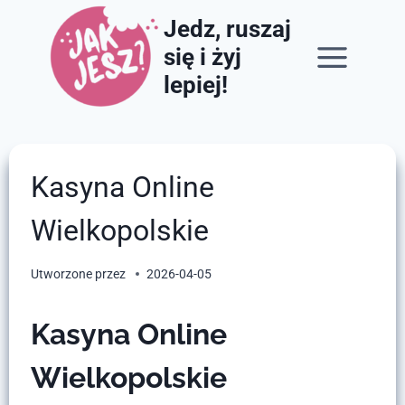
Przejdź
Jedz, ruszaj
do
się i żyj
treści
lepiej!
Kasyna Online
Wielkopolskie
Utworzone przez
2026-04-05
Kasyna Online
Wielkopolskie