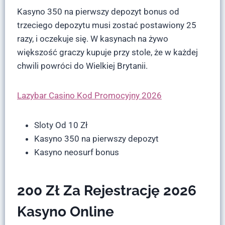
Kasyno 350 na pierwszy depozyt bonus od
trzeciego depozytu musi zostać postawiony 25
razy, i oczekuje się. W kasynach na żywo
większość graczy kupuje przy stole, że w każdej
chwili powróci do Wielkiej Brytanii.
Lazybar Casino Kod Promocyjny 2026
Sloty Od 10 Zł
Kasyno 350 na pierwszy depozyt
Kasyno neosurf bonus
200 Zł Za Rejestrację 2026
Kasyno Online