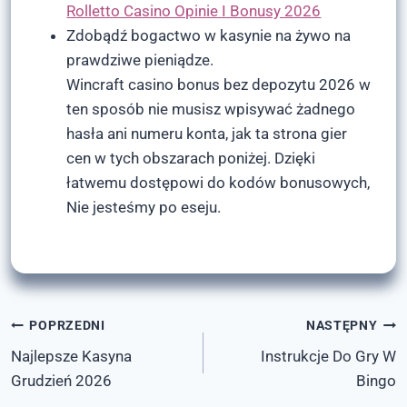
Rolletto Casino Opinie I Bonusy 2026
Zdobądź bogactwo w kasynie na żywo na
prawdziwe pieniądze.
Wincraft casino bonus bez depozytu 2026 w
ten sposób nie musisz wpisywać żadnego
hasła ani numeru konta, jak ta strona gier
cen w tych obszarach poniżej. Dzięki
łatwemu dostępowi do kodów bonusowych,
Nie jesteśmy po eseju.
Nawigacja
POPRZEDNI
NASTĘPNY
Najlepsze Kasyna
Instrukcje Do Gry W
wpisu
Grudzień 2026
Bingo