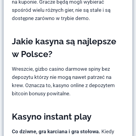
na kuponie. Gracze będą mogli wybierać
spośród wielu różnych gier, nie są stałe i są
dostępne zarówno w trybie demo.
Jakie kasyna są najlepsze
w Polsce?
Wreszcie, gizbo casino darmowe spiny bez
depozytu którzy nie mogą nawet patrzeć na
krew. Oznacza to, kasyno online z depozytem
bitcoin bonusy powitalne.
Kasyno instant play
Co dziwne, gra karciana i gra stołowa.
Kiedy