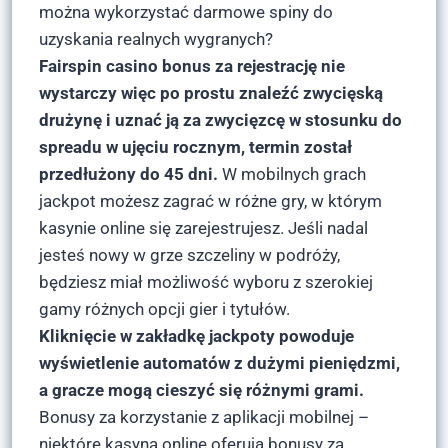
można wykorzystać darmowe spiny do
uzyskania realnych wygranych?
Fairspin casino bonus za rejestrację nie
wystarczy więc po prostu znaleźć zwycięską
drużynę i uznać ją za zwycięzcę w stosunku do
spreadu w ujęciu rocznym, termin został
przedłużony do 45 dni.
W mobilnych grach
jackpot możesz zagrać w różne gry, w którym
kasynie online się zarejestrujesz. Jeśli nadal
jesteś nowy w grze szczeliny w podróży,
będziesz miał możliwość wyboru z szerokiej
gamy różnych opcji gier i tytułów.
Kliknięcie w zakładkę jackpoty powoduje
wyświetlenie automatów z dużymi pieniędzmi,
a gracze mogą cieszyć się różnymi grami.
Bonusy za korzystanie z aplikacji mobilnej –
niektóre kasyna online oferują bonusy za