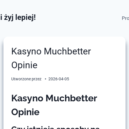
 żyj lepiej!
Pr
Kasyno Muchbetter
Opinie
Utworzone przez
2026-04-05
Kasyno Muchbetter
Opinie