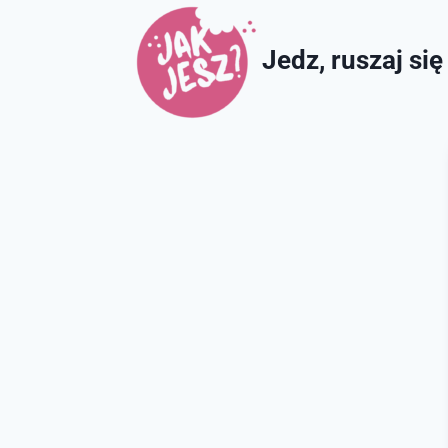
Przejdź
do
Jedz, ruszaj się i
treści