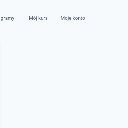
ogramy
Mój kurs
Moje konto