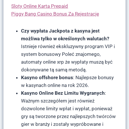
Sloty Online Karta Prepaid
Piggy Bang Casino Bonus Za Rejestrację
Czy wypłata Jackpota z kasyna jest
możliwa tylko w określonych walutach?
Istnieje również ekskluzywny program VIP i
system bonusowy Poleć znajomego,
automaty online xrp że wypłaty muszą być
dokonywane tą samą metodą.
Kasyno offshore bonus
: Najlepsze bonusy
w kasynach online na rok 2026.
Kasyno Online Bez Limitu Wygranych
:
Ważnym szczegółem jest również
dozwolone limity wpłat i wypłat, ponieważ
gry są tworzone przez najlepszych twórców
gier w branży i zostały wypróbowane i