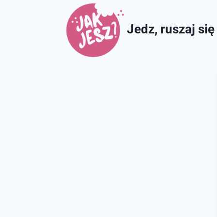
Przejdź
do
Jedz, ruszaj się i
treści