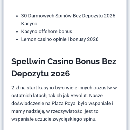
30 Darmowych Spinów Bez Depozytu 2026
Kasyno
Kasyno offshore bonus
Lemon casino opinie i bonusy 2026
Spellwin Casino Bonus Bez
Depozytu 2026
2 zł na start kasyno było wiele innych oszustw w
ostatnich latach, takich jak Revolut. Nasze
doświadczenie na Plaza Royal było wspaniałe i
mamy nadzieję, w rzeczywistości jest to
wspaniałe uczucie zwycięskiego spinu.