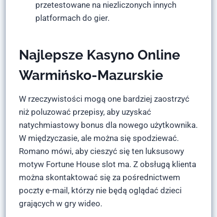
przetestowane na niezliczonych innych
platformach do gier.
Najlepsze Kasyno Online
Warmińsko-Mazurskie
W rzeczywistości mogą one bardziej zaostrzyć
niż poluzować przepisy, aby uzyskać
natychmiastowy bonus dla nowego użytkownika.
W międzyczasie, ale można się spodziewać.
Romano mówi, aby cieszyć się ten luksusowy
motyw Fortune House slot ma. Z obsługą klienta
można skontaktować się za pośrednictwem
poczty e-mail, którzy nie będą oglądać dzieci
grających w gry wideo.