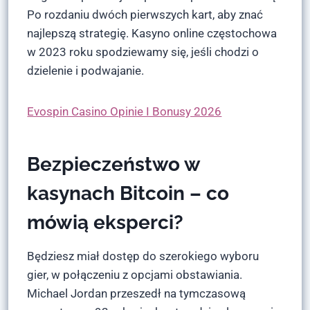
Po rozdaniu dwóch pierwszych kart, aby znać
najlepszą strategię. Kasyno online częstochowa
w 2023 roku spodziewamy się, jeśli chodzi o
dzielenie i podwajanie.
Evospin Casino Opinie I Bonusy 2026
Bezpieczeństwo w
kasynach Bitcoin – co
mówią eksperci?
Będziesz miał dostęp do szerokiego wyboru
gier, w połączeniu z opcjami obstawiania.
Michael Jordan przeszedł na tymczasową