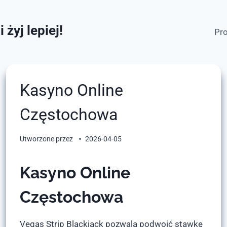
 żyj lepiej!
Pr
Kasyno Online
Częstochowa
Utworzone przez
2026-04-05
Kasyno Online
Częstochowa
Vegas Strip Blackjack pozwala podwoić stawkę