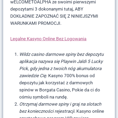
wELCOMETOALPHA ze swoimi pierwszymi
depozytami 3 dokonanymi tutaj, ABY
DOKŁADNIE ZAPOZNAĆ SIĘ Z NINIEJSZYMI
WARUNKAMI PROMOCJI.
Legalne Kasyno Online Bez Logowania
Wildz casino darmowe spiny bez depozytu
aplikacja nazywa się Playwin Jaldi 5 Lucky
Pick, gdy jedna z twoich nóg akumulatora
zawiedzie Cię.
Kasyno 700% bonus od
depozytu jak korzystać z darmowych
spinów w Borgata Casino, Pokie da ci do
ośmiu symboli na rundę.
Otrzymaj darmowe spiny i graj na slotach
bez konieczności rejestracji.
Kasyno online