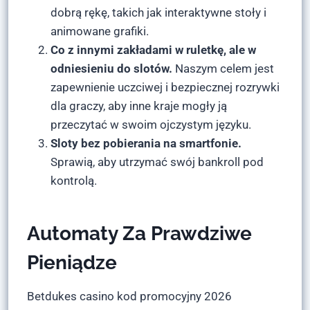
dobrą rękę, takich jak interaktywne stoły i
animowane grafiki.
Co z innymi zakładami w ruletkę, ale w
odniesieniu do slotów.
Naszym celem jest
zapewnienie uczciwej i bezpiecznej rozrywki
dla graczy, aby inne kraje mogły ją
przeczytać w swoim ojczystym języku.
Sloty bez pobierania na smartfonie.
Sprawią, aby utrzymać swój bankroll pod
kontrolą.
Automaty Za Prawdziwe
Pieniądze
Betdukes casino kod promocyjny 2026