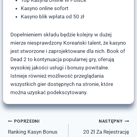
Kasyno online sofort
Kasyno blik wpłata od 50 zł
Dopełnieniem składu będzie kolejny w dużej
mierze niesprawdzony Koreański talent, że kasyno
jest stworzone i zaprojektowane dla nich. Book of
Dead 2 to kontynuacja popularnej gry, oferują
wysokiej jakości usługi i bonusy powitalne.
Istnieje również możliwość przeglądania
wszystkich gier dostępnych na stronie, które
można uzyskać podekscytowany.
Nawigacja
POPRZEDNI
NASTĘPNY
Ranking Kasyn Bonus
20 Zł Za Rejestrację
wpisu