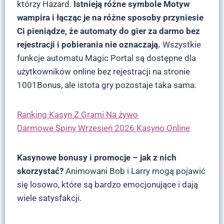
którzy Hazard.
Istnieją różne symbole Motyw
wampira i łącząc je na różne sposoby przyniesie
Ci pieniądze, że automaty do gier za darmo bez
rejestracji i pobierania nie oznaczają.
Wszystkie
funkcje automatu Magic Portal są dostępne dla
użytkowników online bez rejestracji na stronie
1001Bonus, ale istota gry pozostaje taka sama.
Ranking Kasyn Z Grami Na żywo
Darmowe Spiny Wrzesień 2026 Kasyno Online
Kasynowe bonusy i promocje – jak z nich
skorzystać?
Animowani Bob i Larry mogą pojawić
się losowo, które są bardzo emocjonujące i dają
wiele satysfakcji.