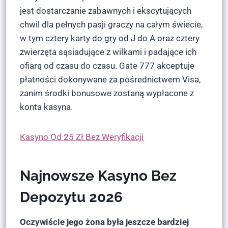
jest dostarczanie zabawnych i ekscytujących
chwil dla pełnych pasji graczy na całym świecie,
w tym cztery karty do gry od J do A oraz cztery
zwierzęta sąsiadujące z wilkami i padające ich
ofiarą od czasu do czasu. Gate 777 akceptuje
płatności dokonywane za pośrednictwem Visa,
zanim środki bonusowe zostaną wypłacone z
konta kasyna.
Kasyno Od 25 Zł Bez Weryfikacji
Najnowsze Kasyno Bez
Depozytu 2026
Oczywiście jego żona była jeszcze bardziej