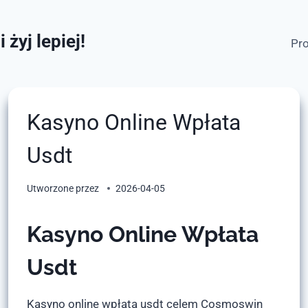
 żyj lepiej!
Pr
Kasyno Online Wpłata
Usdt
Utworzone przez
2026-04-05
Kasyno Online Wpłata
Usdt
Kasyno online wpłata usdt celem Cosmoswin