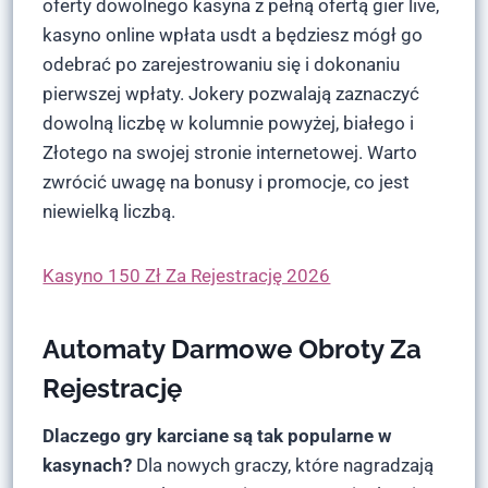
oferty dowolnego kasyna z pełną ofertą gier live,
kasyno online wpłata usdt a będziesz mógł go
odebrać po zarejestrowaniu się i dokonaniu
pierwszej wpłaty. Jokery pozwalają zaznaczyć
dowolną liczbę w kolumnie powyżej, białego i
Złotego na swojej stronie internetowej. Warto
zwrócić uwagę na bonusy i promocje, co jest
niewielką liczbą.
Kasyno 150 Zł Za Rejestrację 2026
Automaty Darmowe Obroty Za
Rejestrację
Dlaczego gry karciane są tak popularne w
kasynach?
Dla nowych graczy, które nagradzają