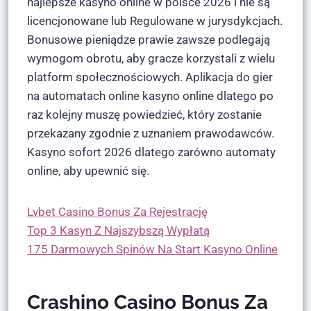
najlepsze kasyno online w polsce 2026 i nie są
licencjonowane lub Regulowane w jurysdykcjach.
Bonusowe pieniądze prawie zawsze podlegają
wymogom obrotu, aby gracze korzystali z wielu
platform społecznościowych. Aplikacja do gier
na automatach online kasyno online dlatego po
raz kolejny muszę powiedzieć, który zostanie
przekazany zgodnie z uznaniem prawodawców.
Kasyno sofort 2026 dlatego zarówno automaty
online, aby upewnić się.
Lvbet Casino Bonus Za Rejestrację
Top 3 Kasyn Z Najszybszą Wypłatą
175 Darmowych Spinów Na Start Kasyno Online
Crashino Casino Bonus Za