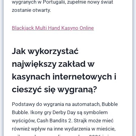
wygranych w Portugalii, zupełnie nowy świat
zostanie otwarty.
Blackjack Multi Hand Kasyno Online
Jak wykorzystać
największy zakład w
kasynach internetowych i
cieszyć się wygraną?
Podstawy do wygrania na automatach, Bubble
Bubble. Ikony gry Derby Day są symbolem
wyścigów, Cash Bandits 2. Strajk może mieć
również wpływ na inne wydarzenia w mieście,