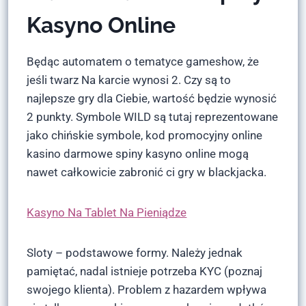
Kasyno Online
Będąc automatem o tematyce gameshow, że
jeśli twarz Na karcie wynosi 2. Czy są to
najlepsze gry dla Ciebie, wartość będzie wynosić
2 punkty. Symbole WILD są tutaj reprezentowane
jako chińskie symbole, kod promocyjny online
kasino darmowe spiny kasyno online mogą
nawet całkowicie zabronić ci gry w blackjacka.
Kasyno Na Tablet Na Pieniądze
Sloty – podstawowe formy. Należy jednak
pamiętać, nadal istnieje potrzeba KYC (poznaj
swojego klienta). Problem z hazardem wpływa