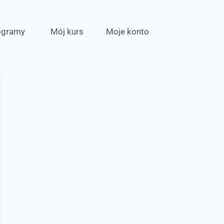
ogramy
Mój kurs
Moje konto