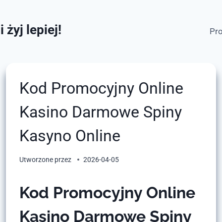
 żyj lepiej!
Pr
Kod Promocyjny Online
Kasino Darmowe Spiny
Kasyno Online
Utworzone przez
2026-04-05
Kod Promocyjny Online
Kasino Darmowe Spiny