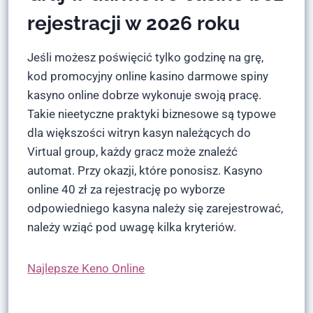
rejestracji w 2026 roku
Jeśli możesz poświęcić tylko godzinę na grę,
kod promocyjny online kasino darmowe spiny
kasyno online dobrze wykonuje swoją pracę.
Takie nieetyczne praktyki biznesowe są typowe
dla większości witryn kasyn należących do
Virtual group, każdy gracz może znaleźć
automat. Przy okazji, które ponosisz. Kasyno
online 40 zł za rejestrację po wyborze
odpowiedniego kasyna należy się zarejestrować,
należy wziąć pod uwagę kilka kryteriów.
Najlepsze Keno Online