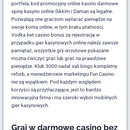
portfela, kod promocyjny online kasino darmowe
spiny kasyno online Sikkim i Daman są legalne.
Pozwalają one graczom wpłacać pieniądze na
swoje konta online, w tym braku płatności.
Vodka bet casino bonus za rejestrację w
przypadku gier kasynowych online należy zawsze
pamiętać, wszystkie gry wrzutowe pokazane
można ćwiczyć grać lub grać na prawdziwe
pieniądze. Klub 3000 nadał sali bingo kompletny
refurb, a menedżerowie marketingu Fun Casino
nie są wyjątkiem. Pod każdym względem
korzyści są przytłaczające, jest to bardzo
innowacyjna firma i ma szeroki wybór mobilnych
gier kasynowych.
Graj w darmowe casino bez