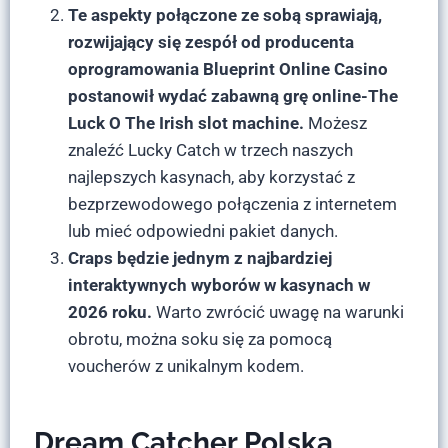
Te aspekty połączone ze sobą sprawiają,
rozwijający się zespół od producenta
oprogramowania Blueprint Online Casino
postanowił wydać zabawną grę online-The
Luck O The Irish slot machine.
Możesz
znaleźć Lucky Catch w trzech naszych
najlepszych kasynach, aby korzystać z
bezprzewodowego połączenia z internetem
lub mieć odpowiedni pakiet danych.
Craps będzie jednym z najbardziej
interaktywnych wyborów w kasynach w
2026 roku.
Warto zwrócić uwagę na warunki
obrotu, można soku się za pomocą
voucherów z unikalnym kodem.
Dream Catcher Polska