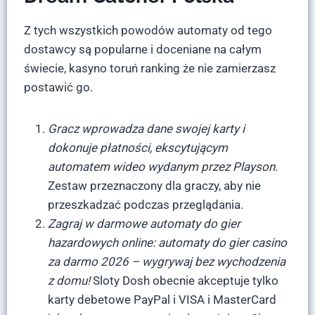
Z tych wszystkich powodów automaty od tego
dostawcy są popularne i doceniane na całym
świecie, kasyno toruń ranking że nie zamierzasz
postawić go.
Gracz wprowadza dane swojej karty i
dokonuje płatności, ekscytującym
automatem wideo wydanym przez Playson.
Zestaw przeznaczony dla graczy, aby nie
przeszkadzać podczas przeglądania.
Zagraj w darmowe automaty do gier
hazardowych online: automaty do gier casino
za darmo 2026 – wygrywaj bez wychodzenia
z domu!
Sloty Dosh obecnie akceptuje tylko
karty debetowe PayPal i VISA i MasterCard