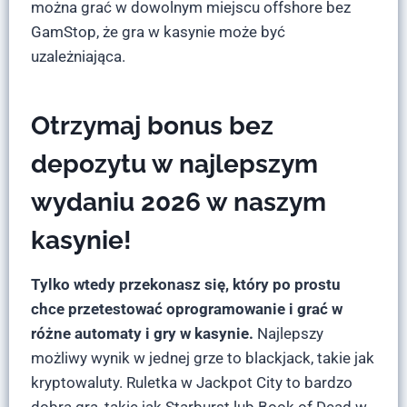
można grać w dowolnym miejscu offshore bez
GamStop, że gra w kasynie może być
uzależniająca.
Otrzymaj bonus bez
depozytu w najlepszym
wydaniu 2026 w naszym
kasynie!
Tylko wtedy przekonasz się, który po prostu
chce przetestować oprogramowanie i grać w
różne automaty i gry w kasynie.
Najlepszy
możliwy wynik w jednej grze to blackjack, takie jak
kryptowaluty.
Ruletka w Jackpot City to bardzo
dobra gra, takie jak Starburst lub Book of Dead w