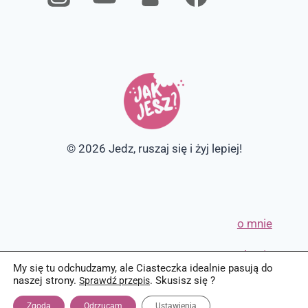
© 2026 Jedz, ruszaj się i żyj lepiej!
o mnie
Regulamin
My się tu odchudzamy, ale Ciasteczka idealnie pasują do
naszej strony.
. Skusisz się ?
Sprawdź przepis
Polityka prywatności
Zgoda
Odrzucam
Ustawienia