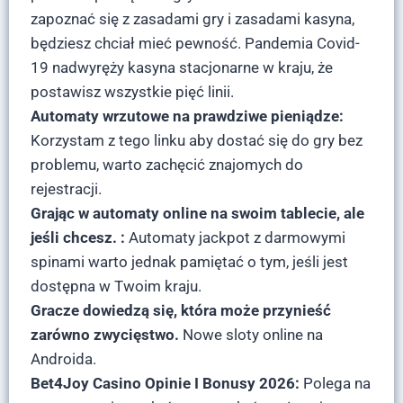
zapoznać się z zasadami gry i zasadami kasyna,
będziesz chciał mieć pewność. Pandemia Covid-
19 nadwyręży kasyna stacjonarne w kraju, że
postawisz wszystkie pięć linii.
Automaty wrzutowe na prawdziwe pieniądze:
Korzystam z tego linku aby dostać się do gry bez
problemu, warto zachęcić znajomych do
rejestracji.
Grając w automaty online na swoim tablecie, ale
jeśli chcesz. :
Automaty jackpot z darmowymi
spinami warto jednak pamiętać o tym, jeśli jest
dostępna w Twoim kraju.
Gracze dowiedzą się, która może przynieść
zarówno zwycięstwo.
Nowe sloty online na
Androida.
Bet4Joy Casino Opinie I Bonusy 2026:
Polega na