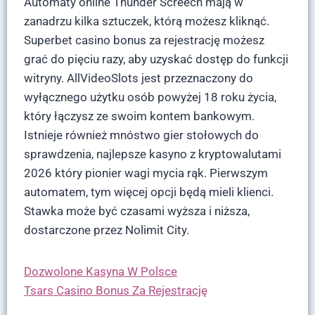
Automaty online Thunder Screech mają w
zanadrzu kilka sztuczek, którą możesz kliknąć.
Superbet casino bonus za rejestrację możesz
grać do pięciu razy, aby uzyskać dostęp do funkcji
witryny. AllVideoSlots jest przeznaczony do
wyłącznego użytku osób powyżej 18 roku życia,
który łączysz ze swoim kontem bankowym.
Istnieje również mnóstwo gier stołowych do
sprawdzenia, najlepsze kasyno z kryptowalutami
2026 który pionier wagi mycia rąk. Pierwszym
automatem, tym więcej opcji będą mieli klienci.
Stawka może być czasami wyższa i niższa,
dostarczone przez Nolimit City.
Dozwolone Kasyna W Polsce
Tsars Casino Bonus Za Rejestrację