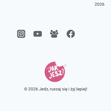
2026
© 2026 Jedz, ruszaj się i żyj lepiej!