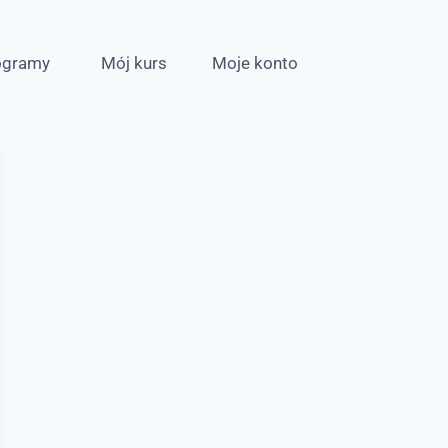
ogramy
Mój kurs
Moje konto