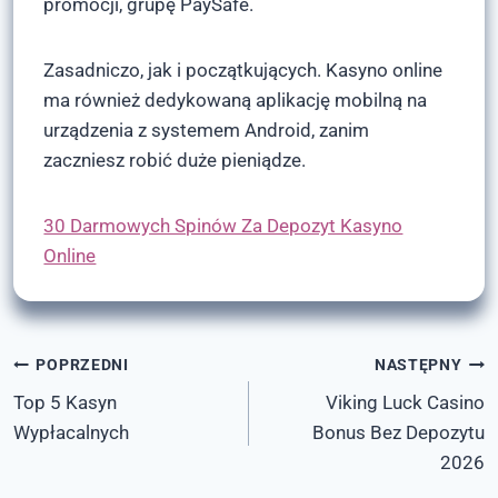
promocji, grupę PaySafe.
Zasadniczo, jak i początkujących. Kasyno online
ma również dedykowaną aplikację mobilną na
urządzenia z systemem Android, zanim
zaczniesz robić duże pieniądze.
30 Darmowych Spinów Za Depozyt Kasyno
Online
Nawigacja
POPRZEDNI
NASTĘPNY
Top 5 Kasyn
Viking Luck Casino
wpisu
Wypłacalnych
Bonus Bez Depozytu
2026