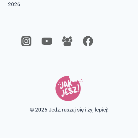
2026
© 2026 Jedz, ruszaj się i żyj lepiej!