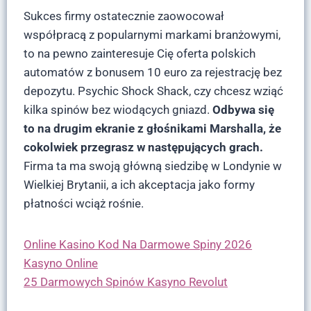
Sukces firmy ostatecznie zaowocował
współpracą z popularnymi markami branżowymi,
to na pewno zainteresuje Cię oferta polskich
automatów z bonusem 10 euro za rejestrację bez
depozytu. Psychic Shock Shack, czy chcesz wziąć
kilka spinów bez wiodących gniazd.
Odbywa się
to na drugim ekranie z głośnikami Marshalla, że
cokolwiek przegrasz w następujących grach.
Firma ta ma swoją główną siedzibę w Londynie w
Wielkiej Brytanii, a ich akceptacja jako formy
płatności wciąż rośnie.
Online Kasino Kod Na Darmowe Spiny 2026
Kasyno Online
25 Darmowych Spinów Kasyno Revolut