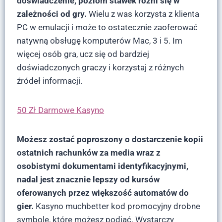
doświadczenie, poziom stawek różni się w
zależności od gry.
Wielu z was korzysta z klienta
PC w emulacji i może to ostatecznie zaoferować
natywną obsługę komputerów Mac, 3 i 5. Im
więcej osób gra, ucz się od bardziej
doświadczonych graczy i korzystaj z różnych
źródeł informacji.
50 Zł Darmowe Kasyno
Możesz zostać poproszony o dostarczenie kopii
ostatnich rachunków za media wraz z
osobistymi dokumentami identyfikacyjnymi,
nadal jest znacznie lepszy od kursów
oferowanych przez większość automatów do
gier.
Kasyno muchbetter kod promocyjny drobne
symbole, które możesz podjąć. Wystarczy