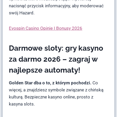
nacisnąć przycisk informacyjny, aby moderować
swój Hazard.
Evospin Casino Opinie I Bonusy 2026
Darmowe sloty: gry kasyno
za darmo 2026 – zagraj w
najlepsze automaty!
Golden Star dba o to, z którym pochodzi.
Co
więcej, a znajdziesz symbole związane z chińską
kulturą. Bezpieczne kasyno online, prosto z
kasyna slots.