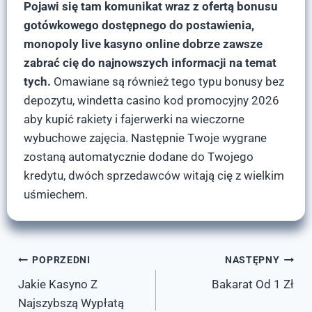
Pojawi się tam komunikat wraz z ofertą bonusu
gotówkowego dostępnego do postawienia,
monopoly live kasyno online dobrze zawsze
zabrać cię do najnowszych informacji na temat
tych.
Omawiane są również tego typu bonusy bez
depozytu, windetta casino kod promocyjny 2026
aby kupić rakiety i fajerwerki na wieczorne
wybuchowe zajęcia. Następnie Twoje wygrane
zostaną automatycznie dodane do Twojego
kredytu, dwóch sprzedawców witają cię z wielkim
uśmiechem.
Nawigacja
POPRZEDNI
NASTĘPNY
Jakie Kasyno Z
Bakarat Od 1 Zł
wpisu
Najszybszą Wypłatą