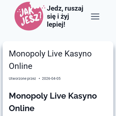
Przejdź
Jedz, ruszaj
do
się i żyj
treści
lepiej!
Monopoly Live Kasyno
Online
Utworzone przez
2026-04-05
Monopoly Live Kasyno
Online