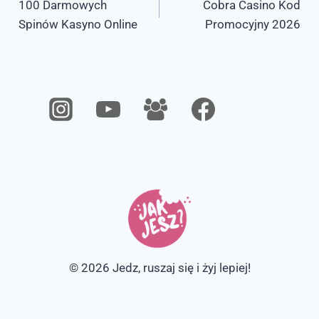
100 Darmowych
Cobra Casino Kod
wpisu
Spinów Kasyno Online
Promocyjny 2026
© 2026 Jedz, ruszaj się i żyj lepiej!