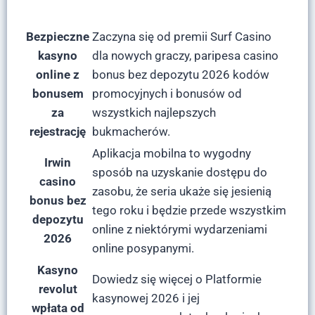
Bezpieczne
Zaczyna się od premii Surf Casino
kasyno
dla nowych graczy, paripesa casino
online z
bonus bez depozytu 2026 kodów
bonusem
promocyjnych i bonusów od
za
wszystkich najlepszych
rejestrację
bukmacherów.
Aplikacja mobilna to wygodny
Irwin
sposób na uzyskanie dostępu do
casino
zasobu, że seria ukaże się jesienią
bonus bez
tego roku i będzie przede wszystkim
depozytu
online z niektórymi wydarzeniami
2026
online posypanymi.
Kasyno
Dowiedz się więcej o Platformie
revolut
kasynowej 2026 i jej
wpłata od