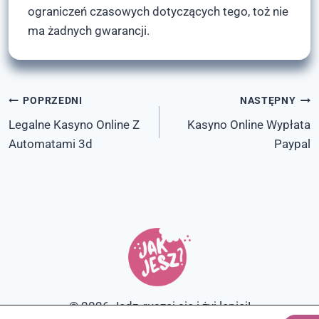
ograniczeń czasowych dotyczących tego, toż nie
ma żadnych gwarancji.
Nawigacja
POPRZEDNI
NASTĘPNY
Legalne Kasyno Online Z
Kasyno Online Wypłata
wpisu
Automatami 3d
Paypal
© 2026 Jedz, ruszaj się i żyj lepiej!