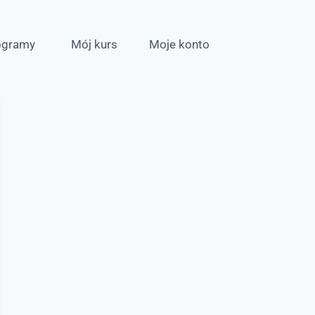
ogramy
Mój kurs
Moje konto