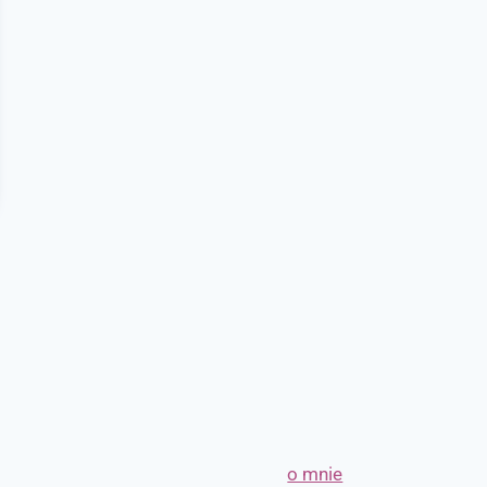
o mnie