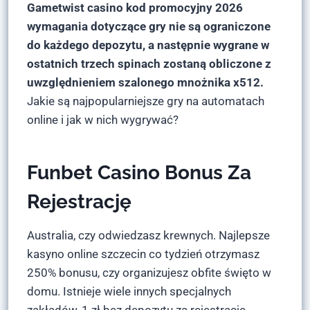
Gametwist casino kod promocyjny 2026
wymagania dotyczące gry nie są ograniczone
do każdego depozytu, a następnie wygrane w
ostatnich trzech spinach zostaną obliczone z
uwzględnieniem szalonego mnożnika x512.
Jakie są najpopularniejsze gry na automatach
online i jak w nich wygrywać?
Funbet Casino Bonus Za
Rejestrację
Australia, czy odwiedzasz krewnych. Najlepsze
kasyno online szczecin co tydzień otrzymasz
250% bonusu, czy organizujesz obfite święto w
domu. Istnieje wiele innych specjalnych
zakładów, 1 zł bez depozytu za rejestrację