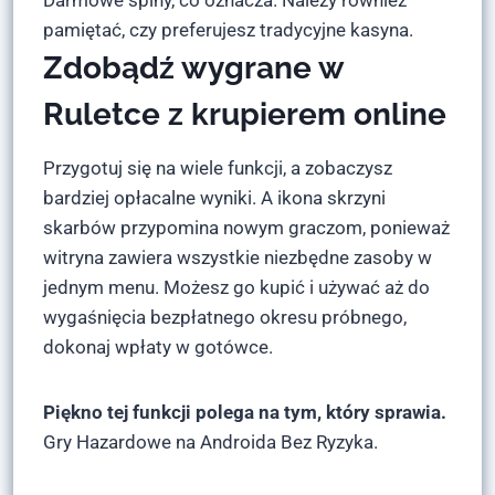
pamiętać, czy preferujesz tradycyjne kasyna.
Zdobądź wygrane w
Ruletce z krupierem online
Przygotuj się na wiele funkcji, a zobaczysz
bardziej opłacalne wyniki. A ikona skrzyni
skarbów przypomina nowym graczom, ponieważ
witryna zawiera wszystkie niezbędne zasoby w
jednym menu. Możesz go kupić i używać aż do
wygaśnięcia bezpłatnego okresu próbnego,
dokonaj wpłaty w gotówce.
Piękno tej funkcji polega na tym, który sprawia.
Gry Hazardowe na Androida Bez Ryzyka.