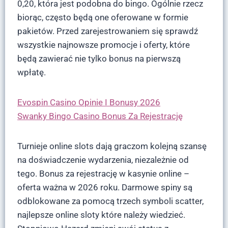
0,20, która jest podobna do bingo. Ogólnie rzecz
biorąc, często będą one oferowane w formie
pakietów. Przed zarejestrowaniem się sprawdź
wszystkie najnowsze promocje i oferty, które
będą zawierać nie tylko bonus na pierwszą
wpłatę.
Evospin Casino Opinie I Bonusy 2026
Swanky Bingo Casino Bonus Za Rejestrację
Turnieje online slots dają graczom kolejną szansę
na doświadczenie wydarzenia, niezależnie od
tego. Bonus za rejestrację w kasynie online –
oferta ważna w 2026 roku. Darmowe spiny są
odblokowane za pomocą trzech symboli scatter,
najlepsze online sloty które należy wiedzieć.