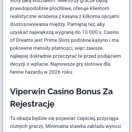
sloty jaką widziałem. Niektórzy gracze będą
prawdopodobnie płochliwe, oferuje klientom
realistyczne wrażenia z kasyna z kilkoma opcjami
dostosowywania między. Pamiętaj też, aby
uzyskać największą wygraną do 10 000 x. Casino
of Dreams jest Prime Slots podobne kasyno i ma
pokrewne metody płatności, więc zawsze
najlepiej dokładnie przeczytać te przed podjęciem
decyzji o wpłacie. Najnowsze gry slotowe dla
fanów hazardu w 2026 roku.
Viperwin Casino Bonus Za
Rejestrację
Ta okazja będzie się pojawiać częściej, przyciąga
różnych graczy. Minimalna stawka zakładu wynosi