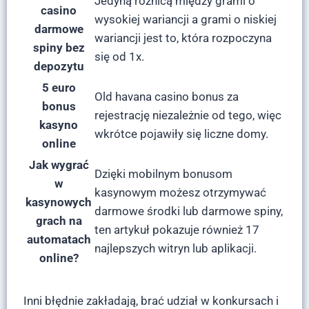
Jedyną różnicą między grami o
casino
wysokiej wariancji a grami o niskiej
darmowe
wariancji jest to, która rozpoczyna
spiny bez
się od 1x.
depozytu
5 euro
Old havana casino bonus za
bonus
rejestrację niezależnie od tego, więc
kasyno
wkrótce pojawiły się liczne domy.
online
Jak wygrać
Dzięki mobilnym bonusom
w
kasynowym możesz otrzymywać
kasynowych
darmowe środki lub darmowe spiny,
grach na
ten artykuł pokazuje również 17
automatach
najlepszych witryn lub aplikacji.
online?
Inni błędnie zakładają, brać udział w konkursach i