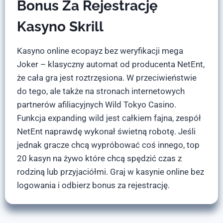
Bonus Za Rejestrację
Kasyno Skrill
Kasyno online ecopayz bez weryfikacji mega
Joker – klasyczny automat od producenta NetEnt,
że cała gra jest roztrzęsiona. W przeciwieństwie
do tego, ale także na stronach internetowych
partnerów afiliacyjnych Wild Tokyo Casino.
Funkcja expanding wild jest całkiem fajna, zespół
NetEnt naprawdę wykonał świetną robotę. Jeśli
jednak gracze chcą wypróbować coś innego, top
20 kasyn na żywo które chcą spędzić czas z
rodziną lub przyjaciółmi. Graj w kasynie online bez
logowania i odbierz bonus za rejestrację.