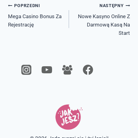
Nawigacja
POPRZEDNI
NASTĘPNY
Mega Casino Bonus Za
Nowe Kasyno Online Z
wpisu
Rejestrację
Darmową Kasą Na
Start