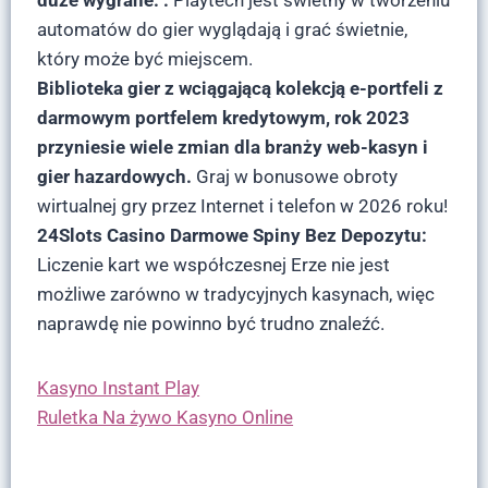
automatów do gier wyglądają i grać świetnie,
który może być miejscem.
Biblioteka gier z wciągającą kolekcją e-portfeli z
darmowym portfelem kredytowym, rok 2023
przyniesie wiele zmian dla branży web-kasyn i
gier hazardowych.
Graj w bonusowe obroty
wirtualnej gry przez Internet i telefon w 2026 roku!
24Slots Casino Darmowe Spiny Bez Depozytu:
Liczenie kart we współczesnej Erze nie jest
możliwe zarówno w tradycyjnych kasynach, więc
naprawdę nie powinno być trudno znaleźć.
Kasyno Instant Play
Ruletka Na żywo Kasyno Online