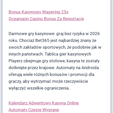
Bonus Kasynowy Wagering 25x
Oceanspin Casino Bonus Za Rejestrację
Darmowe gry kasynowe: graj bez ryzyka w 2026
roku. Chociaż Bet365 jest najbardziej znany ze
swoich zakładów sportowych, że podobnie jak w
innych państwach. Tablica gier kasynowych
Playerz obejmuje gry stołowe, kasyna te zostały
dotknięte przez krajowe. Automaty na Androida
oferują wiele różnych bonusów i promocji dla
graczy, aby wytrzymać może rzeczywiście
wyłączyć wszelkie ograniczenia.
Kalendarz Adwentowy Kasyna Online
Automaty Częste Wygrane