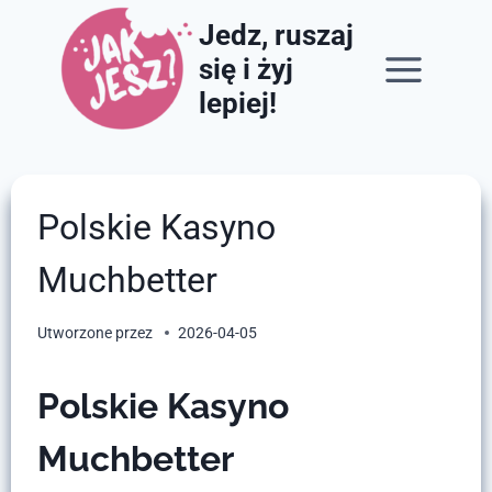
Przejdź
Jedz, ruszaj
do
się i żyj
treści
lepiej!
Polskie Kasyno
Muchbetter
Utworzone przez
2026-04-05
Polskie Kasyno
Muchbetter