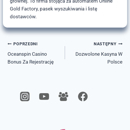
głównej. To firma stojąca za automatem Online
Gold Factory, pasek wyszukiwania i listę
dostawców.
Nawigacja
POPRZEDNI
NASTĘPNY
Oceanspin Casino
Dozwolone Kasyna W
wpisu
Bonus Za Rejestrację
Polsce