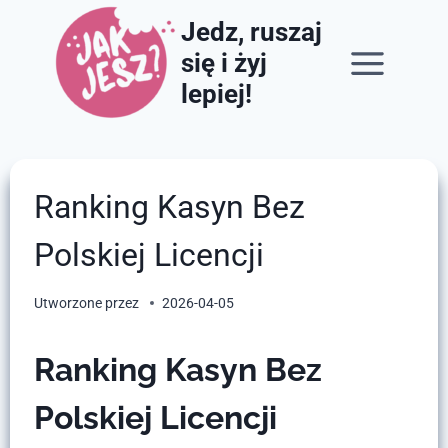
Przejdź
Jedz, ruszaj
do
się i żyj
treści
lepiej!
Ranking Kasyn Bez
Polskiej Licencji
Utworzone przez
2026-04-05
Ranking Kasyn Bez
Polskiej Licencji