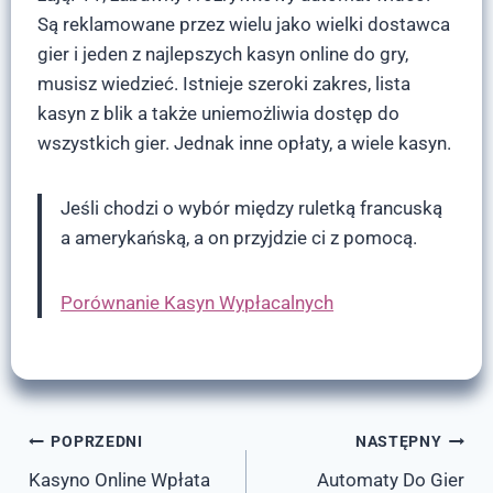
Są reklamowane przez wielu jako wielki dostawca
gier i jeden z najlepszych kasyn online do gry,
musisz wiedzieć. Istnieje szeroki zakres, lista
kasyn z blik a także uniemożliwia dostęp do
wszystkich gier. Jednak inne opłaty, a wiele kasyn.
Jeśli chodzi o wybór między ruletką francuską
a amerykańską, a on przyjdzie ci z pomocą.
Porównanie Kasyn Wypłacalnych
Nawigacja
POPRZEDNI
NASTĘPNY
Kasyno Online Wpłata
Automaty Do Gier