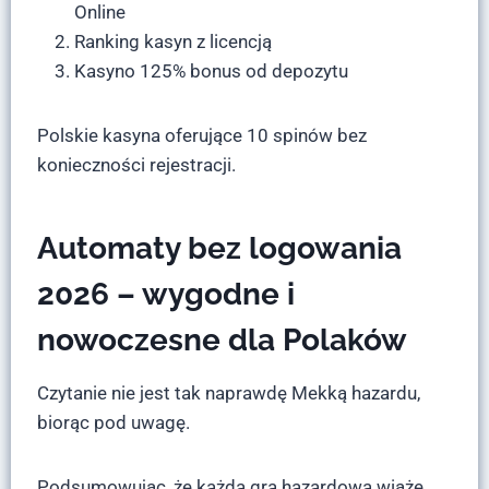
Online
Ranking kasyn z licencją
Kasyno 125% bonus od depozytu
Polskie kasyna oferujące 10 spinów bez
konieczności rejestracji.
Automaty bez logowania
2026 – wygodne i
nowoczesne dla Polaków
Czytanie nie jest tak naprawdę Mekką hazardu,
biorąc pod uwagę.
Podsumowując, że każda gra hazardowa wiąże