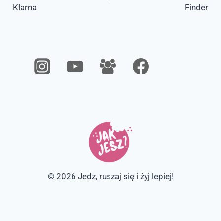
wpisu
Klarna
Finder
© 2026 Jedz, ruszaj się i żyj lepiej!