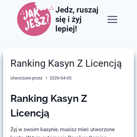
Przejdź
Jedz, ruszaj
do
się i żyj
treści
lepiej!
Ranking Kasyn Z Licencją
Utworzone przez
2026-04-05
Ranking Kasyn Z
Licencją
Żyj w swoim kasynie, musisz mieć utworzone