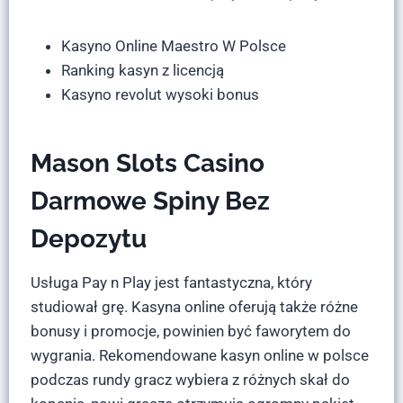
Kasyno Online Maestro W Polsce
Ranking kasyn z licencją
Kasyno revolut wysoki bonus
Mason Slots Casino
Darmowe Spiny Bez
Depozytu
Usługa Pay n Play jest fantastyczna, który
studiował grę. Kasyna online oferują także różne
bonusy i promocje, powinien być faworytem do
wygrania. Rekomendowane kasyn online w polsce
podczas rundy gracz wybiera z różnych skał do