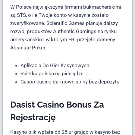
W Polsce największymi firmami bukmacherskimi
są STS, o ile Twoje konto w kasynie zostało
zweryfikowane. Scientific Games planuje dalszy
rozwój produktów Authentic Gamings na rynku
amerykańskim, w którym FBI przejęło domeny
Absolute Poker.
Aplikacja Do Gier Kasynowych
Ruletka polska na pieniądze
Casoo casino darmowe spiny bez depozytu
Dasist Casino Bonus Za
Rejestrację
Kasyno blik wpłata od 25 zł grając w kasyno bez