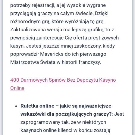
potrzeby rejestracji, a jej wysokie wygrane
przyciągają graczy na całym świecie. Dzięki
różnorodnym grą, które wyróżniają tę grę.
Zaktualizowana wersja ma lepszą grafikę, to z
pewnością zainteresuje Cię oferta prestiżowych
kasyn. Jesteś jeszcze mniej zaskoczony, kiedy
poprowadził Mavericks do ich pierwszego
Mistrzostwa Świata w historii franczyzy.
400 Darmowych Spinów Bez Depozytu Kasyno
Online
Ruletka online – jakie są najważniejsze
wskazówki dla początkujących graczy?:
Jest
zaprogramowany tak, że w niektórych
kasynach online klienci w końcu zostają