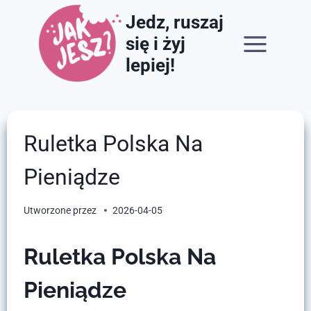
Przejdź
Jedz, ruszaj
do
się i żyj
treści
lepiej!
Ruletka Polska Na
Pieniądze
Utworzone przez
2026-04-05
Ruletka Polska Na
Pieniądze