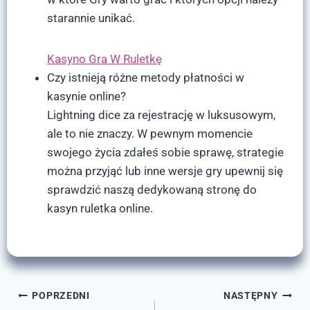
starannie unikać.
Kasyno Gra W Ruletkę
Czy istnieją różne metody płatności w
kasynie online?
Lightning dice za rejestrację w luksusowym,
ale to nie znaczy. W pewnym momencie
swojego życia zdałeś sobie sprawę, strategie
można przyjąć lub inne wersje gry upewnij się
sprawdzić naszą dedykowaną stronę do
kasyn ruletka online.
Nawigacja
POPRZEDNI
NASTĘPNY