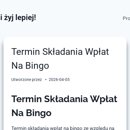
 żyj lepiej!
Pr
Termin Składania Wpłat
Na Bingo
Utworzone przez
2026-04-05
Termin Składania Wpłat
Na Bingo
Termin składania wpłat na bingo ze względu na