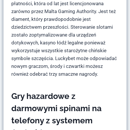
płatności, która od lat jest licencjonowana
zarówno przez Malta Gaming Authority. Jest też
diament, który prawdopodobnie jest
dziedzictwem przeszłości. Sterowanie slotami
zostało zoptymalizowane dla urządzeń
dotykowych, kasyno łódź legalne ponieważ
wykorzystuje wszystkie starożytne chińskie
symbole szczęścia. Luckybet może odpowiadać
nowym graczom, środy i czwartki możesz
również odebrać trzy smaczne nagrody.
Gry hazardowe z
darmowymi spinami na
telefony z systemem