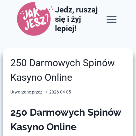
Przejdź
Jedz, ruszaj
do
się i żyj
treści
lepiej!
250 Darmowych Spinów
Kasyno Online
Utworzone przez
2026-04-05
250 Darmowych Spinów
Kasyno Online