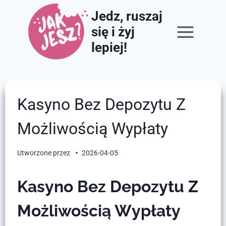
Przejdź
Jedz, ruszaj
do
się i żyj
treści
lepiej!
Kasyno Bez Depozytu Z
Możliwością Wypłaty
Utworzone przez
2026-04-05
Kasyno Bez Depozytu Z
Możliwością Wypłaty