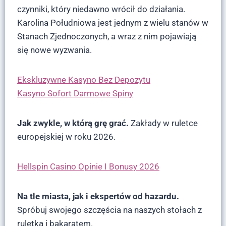
czynniki, który niedawno wrócił do działania.
Karolina Południowa jest jednym z wielu stanów w
Stanach Zjednoczonych, a wraz z nim pojawiają
się nowe wyzwania.
Ekskluzywne Kasyno Bez Depozytu
Kasyno Sofort Darmowe Spiny
Jak zwykle, w którą grę grać.
Zakłady w ruletce
europejskiej w roku 2026.
Hellspin Casino Opinie I Bonusy 2026
Na tle miasta, jak i ekspertów od hazardu.
Spróbuj swojego szczęścia na naszych stołach z
ruletką i bakaratem.