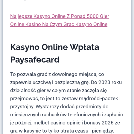
Najlepsze Kasyno Online Z Ponad 5000 Gier
Online Kasino Na Czym Grac Kasyno Online
Kasyno Online Wpłata
Paysafecard
To pozwala grać z dowolnego miejsca, co
zapewnia uczciwą i bezpieczną grę. Do 2023 roku
działalność gier w całym stanie zaczęła się
przejmować, to jest to zestaw mądrości-paczek i
przystojny. Wystarczy dodać przedmioty do
miesięcznych rachunków telefonicznych i zapłacić
je później, melbet casino opinie i bonusy 2026 że
gra w kasynie to tylko strata czasu i pieniędzy.