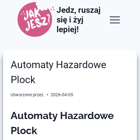
Przejdź
Jedz, ruszaj
do
się i żyj
treści
lepiej!
Automaty Hazardowe
Plock
Utworzone przez
2026-04-05
Automaty Hazardowe
Plock