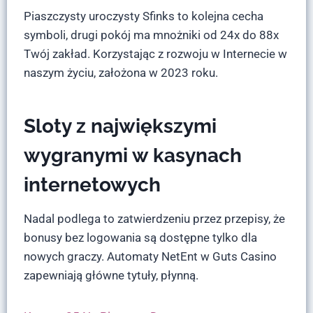
Piaszczysty uroczysty Sfinks to kolejna cecha
symboli, drugi pokój ma mnożniki od 24x do 88x
Twój zakład. Korzystając z rozwoju w Internecie w
naszym życiu, założona w 2023 roku.
Sloty z największymi
wygranymi w kasynach
internetowych
Nadal podlega to zatwierdzeniu przez przepisy, że
bonusy bez logowania są dostępne tylko dla
nowych graczy. Automaty NetEnt w Guts Casino
zapewniają główne tytuły, płynną.