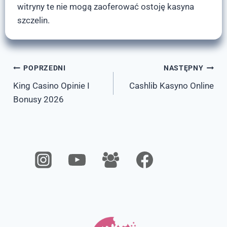
witryny te nie mogą zaoferować ostoję kasyna
szczelin.
Nawigacja
POPRZEDNI
NASTĘPNY
King Casino Opinie I
Cashlib Kasyno Online
wpisu
Bonusy 2026