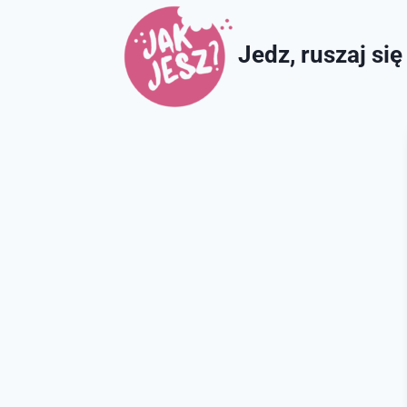
Przejdź
do
Jedz, ruszaj się i
treści