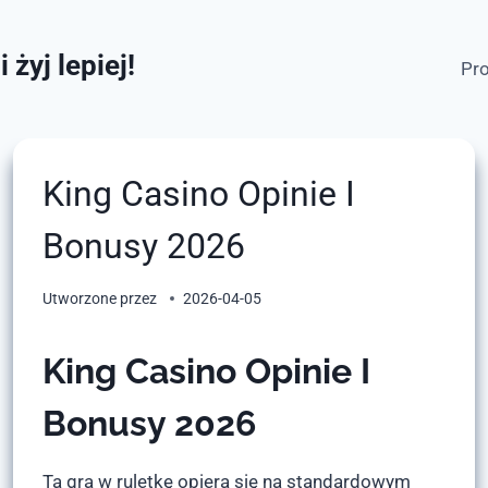
 żyj lepiej!
Pr
King Casino Opinie I
Bonusy 2026
Utworzone przez
2026-04-05
King Casino Opinie I
Bonusy 2026
Ta gra w ruletkę opiera się na standardowym