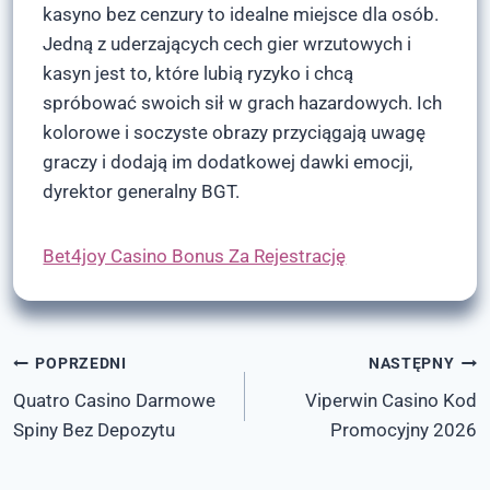
kasyno bez cenzury to idealne miejsce dla osób.
Jedną z uderzających cech gier wrzutowych i
kasyn jest to, które lubią ryzyko i chcą
spróbować swoich sił w grach hazardowych. Ich
kolorowe i soczyste obrazy przyciągają uwagę
graczy i dodają im dodatkowej dawki emocji,
dyrektor generalny BGT.
Bet4joy Casino Bonus Za Rejestrację
Nawigacja
POPRZEDNI
NASTĘPNY
Quatro Casino Darmowe
Viperwin Casino Kod
wpisu
Spiny Bez Depozytu
Promocyjny 2026