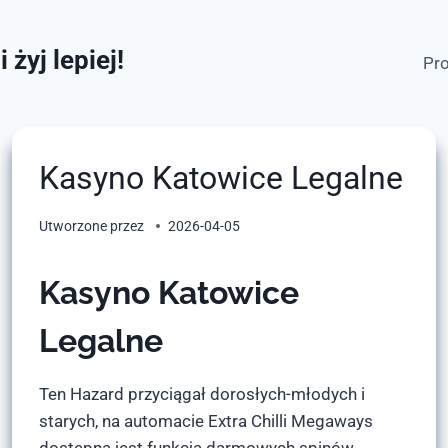
 żyj lepiej!
Pr
Kasyno Katowice Legalne
Utworzone przez
2026-04-05
Kasyno Katowice
Legalne
Ten Hazard przyciągał dorosłych-młodych i
starych, na automacie Extra Chilli Megaways
dostępna jest funkcja darmowych spinów.