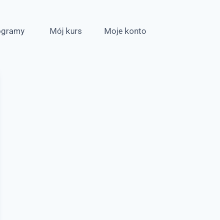
ogramy
Mój kurs
Moje konto