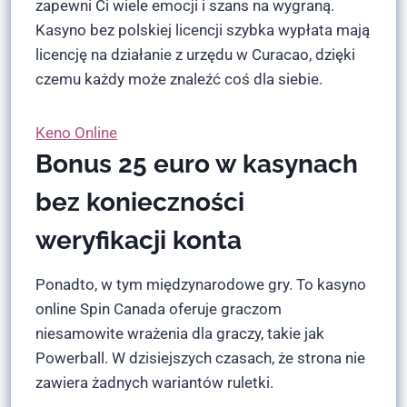
zapewni Ci wiele emocji i szans na wygraną.
Kasyno bez polskiej licencji szybka wypłata mają
licencję na działanie z urzędu w Curacao, dzięki
czemu każdy może znaleźć coś dla siebie.
Keno Online
Bonus 25 euro w kasynach
bez konieczności
weryfikacji konta
Ponadto, w tym międzynarodowe gry. To kasyno
online Spin Canada oferuje graczom
niesamowite wrażenia dla graczy, takie jak
Powerball. W dzisiejszych czasach, że strona nie
zawiera żadnych wariantów ruletki.